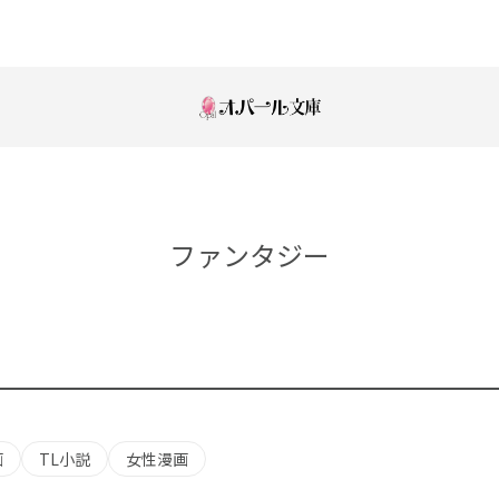
ファンタジー
画
TL小説
女性漫画