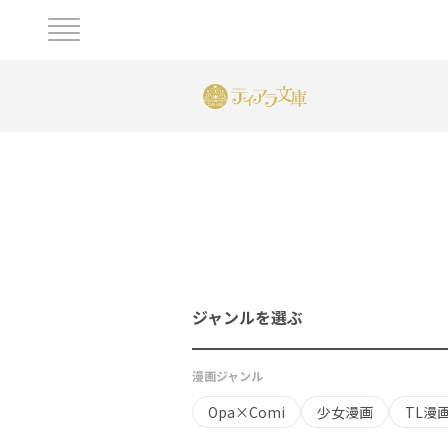
ジャンルを選ぶ
漫画ジャンル
Opa×Comi
少女漫画
TL漫