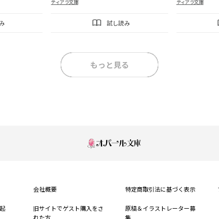
ティアラ文庫
ティアラ文庫
み
試し読み
もっと見る
会社概要
特定商取引法に基づく表示
起
旧サイトでゲスト購入をさ
原稿＆イラストレーター募
れた方
集