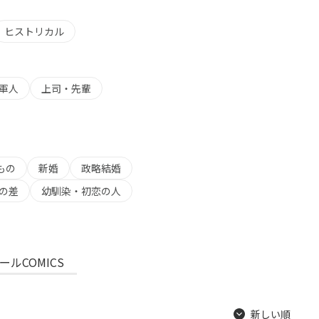
ヒストリカル
軍人
上司・先輩
もの
新婚
政略結婚
の差
幼馴染・初恋の人
ールCOMICS
新しい順