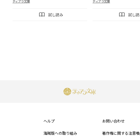
ティアラ文庫
ティアラ文庫
試し読み
試し読
フ
ッ
ヘルプ
お問い合わせ
タ
海賊版への取り組み
著作権に関する注意喚