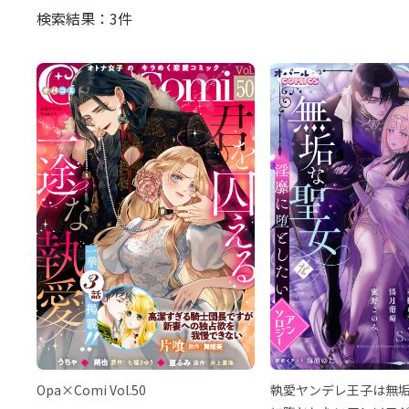
検索結果：3件
Opa×Comi Vol.50
執愛ヤンデレ王子は無