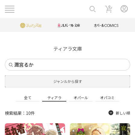
0
ティアラ文庫
ジャンルから探す
全て
ティアラ
オパール
オパコミ
検索結果：10件
新しい順