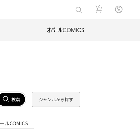
0
検索
ジャンルから探す
ールCOMICS