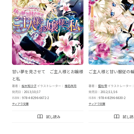
甘い夢を見させて ご主人様とお嬢様
ご主人様と甘い服従の
と私
著者：
桜木知沙子
イラストレーター：
椎名咲月
著者：
藍杜雫
イラストレーター
発売日：
2013/10/17
発売日：
2012/11/16
ISBN：
978-4-8296-6672-2
ISBN：
978-4-8296-6630-2
ティアラ文庫
ティアラ文庫
試し読み
試し読