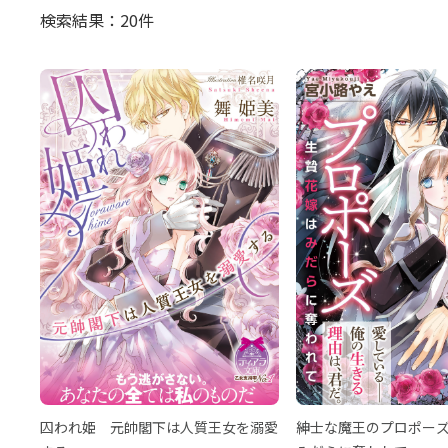
検索結果：20件
囚われ姫 元帥閣下は人質王女を溺愛
紳士な魔王のプロポーズ