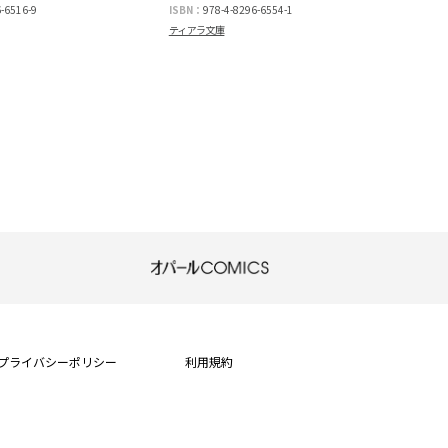
-6516-9
ISBN：
978-4-8296-6554-1
ティアラ文庫
プライバシーポリシー
利用規約