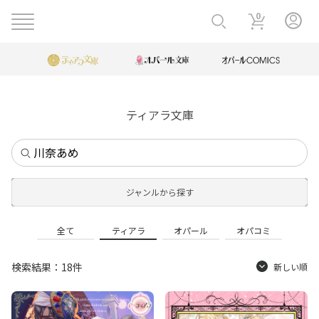
0
ティアラ文庫
ジャンルから探す
全て
ティアラ
オパール
オパコミ
検索結果：18件
新しい順