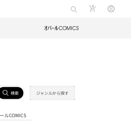
0
検索
ジャンルから探す
ールCOMICS