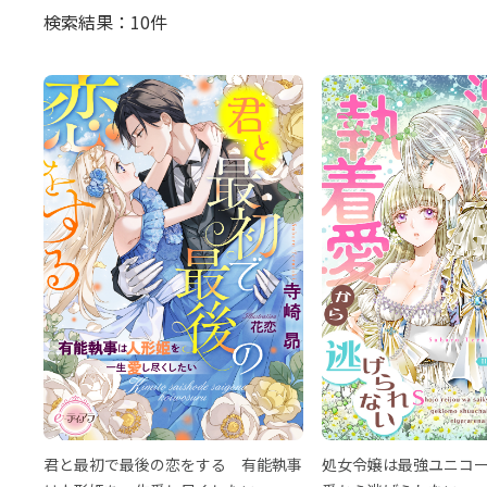
検索結果：10件
君と最初で最後の恋をする 有能執事
処女令嬢は最強ユニコ