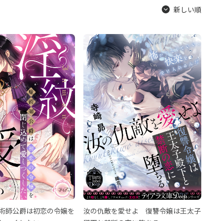
新しい順
術師公爵は初恋の令嬢を
汝の仇敵を愛せよ 復讐令嬢は王太子