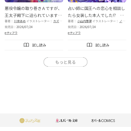
悪役令嬢の取り巻きＡですが、
占い師に国王への恋心を相談し
王太子殿下に迫られています。
たら女装した本人でした!? 秘
著者：
川奈あめ
イラストレーター：
カズアキ
著者：
小山内慧夢
イラストレーター：
ノギカワ
⑧［熱砂の皇子編］中
密の官能レッスンでとろとろに
発売日：
2026/07/24
発売日：
2026/07/24
手なずけられてます
e-ティアラ
e-ティアラ
試し読み
試し読み
もっと見る