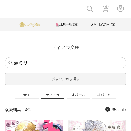
0
ティアラ文庫
ジャンルから探す
全て
ティアラ
オパール
オパコミ
検索結果：4件
新しい順