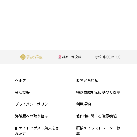
もっと見る
フ
ッ
ヘルプ
お問い合わせ
タ
会社概要
特定商取引法に基づく表示
ー
プライバシーポリシー
利用規約
メ
海賊版への取り組み
著作権に関する注意喚起
ニ
旧サイトでゲスト購入をさ
原稿＆イラストレーター募
れた方
集