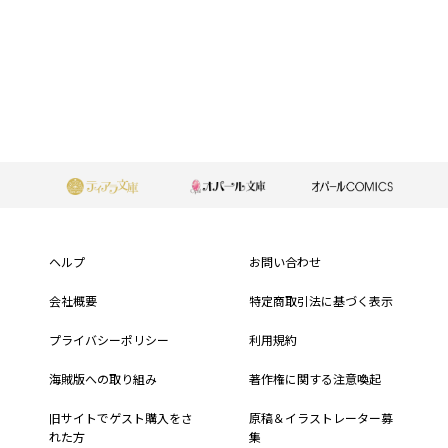
もっと見る
フ
ッ
ヘルプ
お問い合わせ
タ
会社概要
特定商取引法に基づく表示
ー
プライバシーポリシー
利用規約
メ
海賊版への取り組み
著作権に関する注意喚起
ニ
旧サイトでゲスト購入をさ
原稿＆イラストレーター募
れた方
集