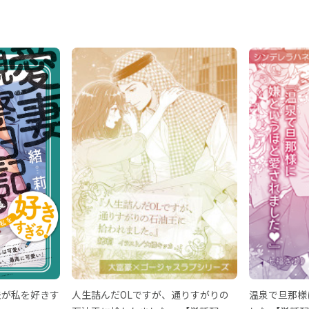
夫が私を好きす
人生詰んだOLですが、通りすがりの
温泉で旦那様