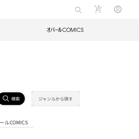
0
検索
ジャンルから探す
ールCOMICS