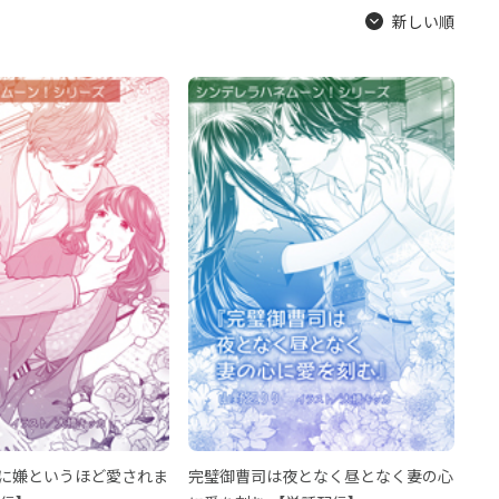
新しい順
に嫌というほど愛されま
完璧御曹司は夜となく昼となく妻の心