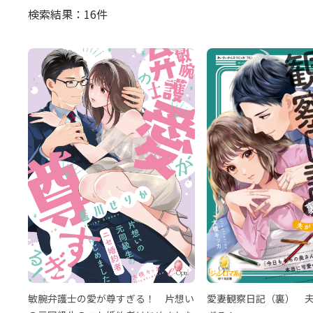
検索結果：16件
敏腕弁護士の愛が尊すぎる！ 片想い
愛妻観察日記（裏） 