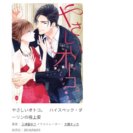
やさしいオトコ。 ハイスペック・ダ
ーリンの極上愛
著者：
三津留ゆう
イラストレーター：
大橋キッカ
発売日：
2016/06/03