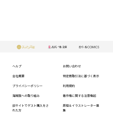
もっと見る
フ
ッ
ヘルプ
お問い合わせ
タ
会社概要
特定商取引法に基づく表示
ー
プライバシーポリシー
利用規約
メ
海賊版への取り組み
著作権に関する注意喚起
ニ
旧サイトでゲスト購入をさ
原稿＆イラストレーター募
れた方
集