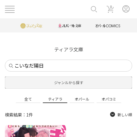
0
ティアラ文庫
ジャンルから探す
全て
ティアラ
オパール
オパコミ
検索結果：1件
新しい順